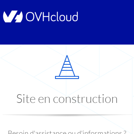
Site en construction
Besoin d'assistance ou d'informations ?